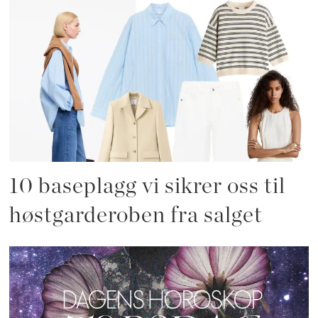
10 baseplagg vi sikrer oss til
høstgarderoben fra salget