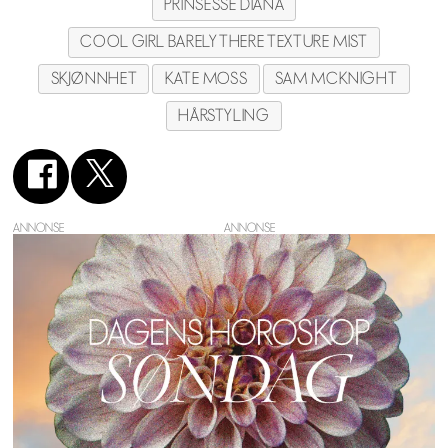
PRINSESSE DIANA
COOL GIRL BARELY THERE TEXTURE MIST
SKJØNNHET
KATE MOSS
SAM MCKNIGHT
HÅRSTYLING
ANNONSE