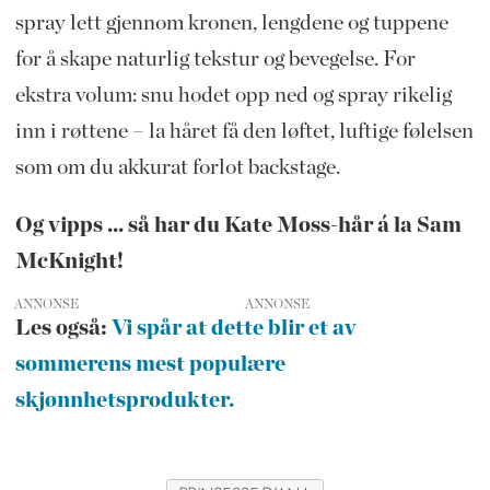
spray lett gjennom kronen, lengdene og tuppene
for å skape naturlig tekstur og bevegelse. For
ekstra volum: snu hodet opp ned og spray rikelig
inn i røttene – la håret få den løftet, luftige følelsen
som om du akkurat forlot backstage.
Og vipps ... så har du Kate Moss-hår á la Sam
McKnight!
ANNONSE
Les også:
Vi spår at dette blir et av
sommerens mest populære
skjønnhetsprodukter.