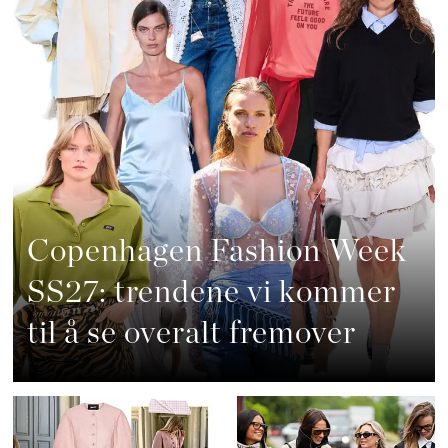
Copenhagen Fashion Week
SS27: trendene vi kommer
til å se overalt fremover