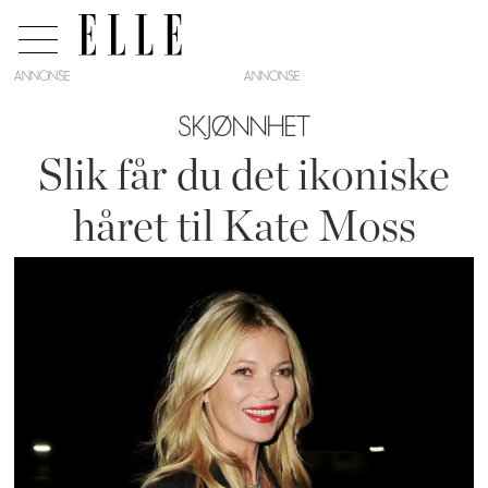
ANNONSE
SKJØNNHET
Slik får du det ikoniske
håret til Kate Moss