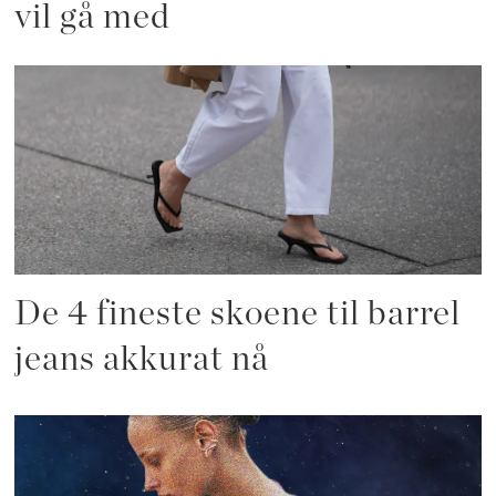
vil gå med
De 4 fineste skoene til barrel
jeans akkurat nå