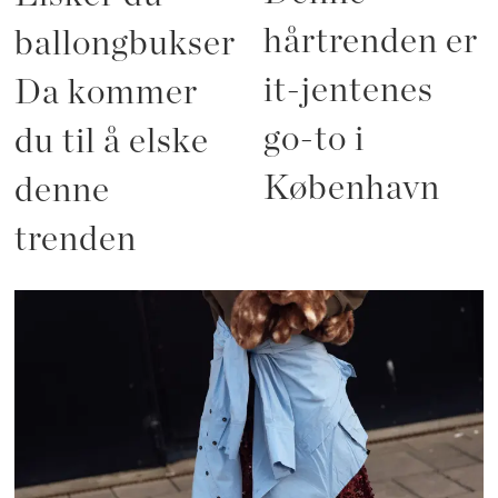
hårtrenden er
ballongbukser?
it-jentenes
Da kommer
go-to i
du til å elske
København
denne
trenden