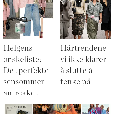
Helgens
Hårtrendene
ønskeliste:
vi ikke klarer
Det perfekte
å slutte å
sensommer-
tenke på
antrekket