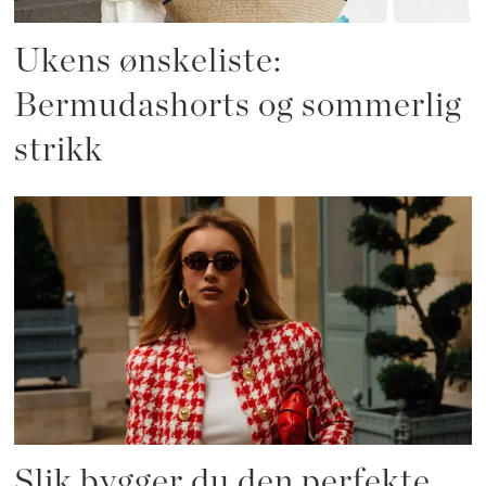
Ukens ønskeliste:
Bermudashorts og sommerlig
strikk
Slik bygger du den perfekte