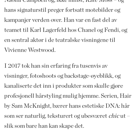
hans signaturstil preger fortsatt motebilder og
kampanjer verden over. Han var en fast del av
teamet til Karl Lagerfeld hos Chanel og Fendi, og
en sentral aktør i de teatralske visningene til
Vivienne Westwood.
I 2017 tok han sin erfaring fra tusenvis av
visninger, fotoshoots og backstage-øyeblikk, og
kanaliserte det inn i produkter som skulle gjøre
profesjonell hårstyling mulig hjemme. Serien, Hair
by Sam McKnight, bærer hans estetiske DNA: hår
som ser naturlig, teksturert og ubesværet
chic
ut –
slik som bare han kan skape det.