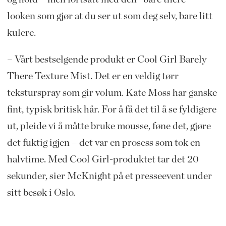
looken som gjør at du ser ut som deg selv, bare litt
kulere.
– Vårt bestselgende produkt er Cool Girl Barely
There Texture Mist. Det er en veldig tørr
teksturspray som gir volum. Kate Moss har ganske
fint, typisk britisk hår. For å få det til å se fyldigere
ut, pleide vi å måtte bruke mousse, føne det, gjøre
det fuktig igjen – det var en prosess som tok en
halvtime. Med Cool Girl-produktet tar det 20
sekunder, sier McKnight på et presseevent under
sitt besøk i Oslo.