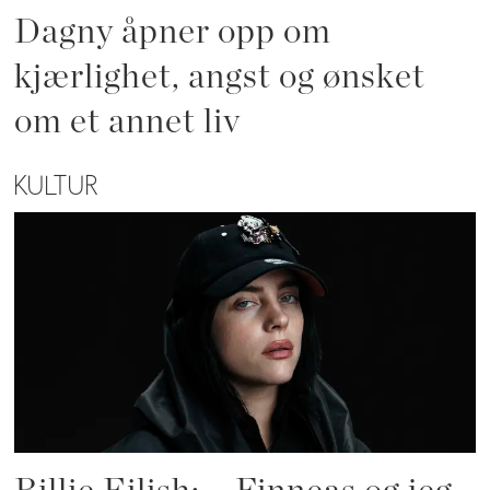
Dagny åpner opp om
kjærlighet, angst og ønsket
om et annet liv
KULTUR