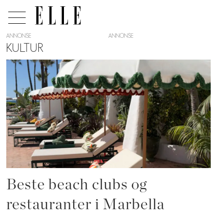
ANNONSE
KULTUR
Tag:
kultur
Beste beach clubs og
restauranter i Marbella