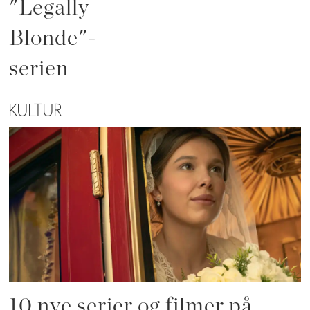
"Legally
Blonde"-
serien
KULTUR
10 nye serier og filmer på