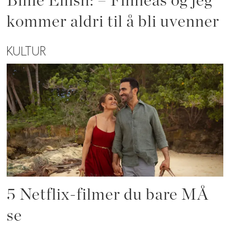
Billie Eilish: – Finneas og jeg
kommer aldri til å bli uvenner
KULTUR
5 Netflix-filmer du bare MÅ
se