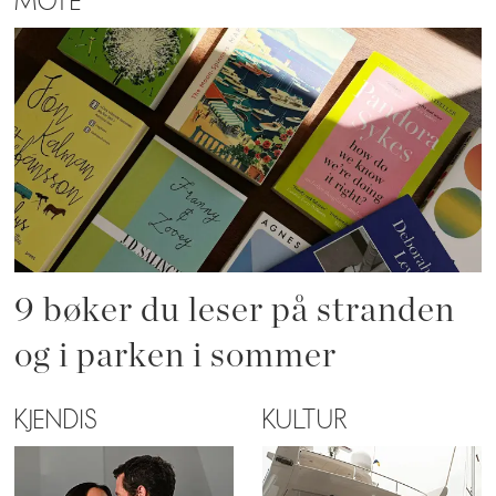
MOTE
9 bøker du leser på stranden
og i parken i sommer
KJENDIS
KULTUR