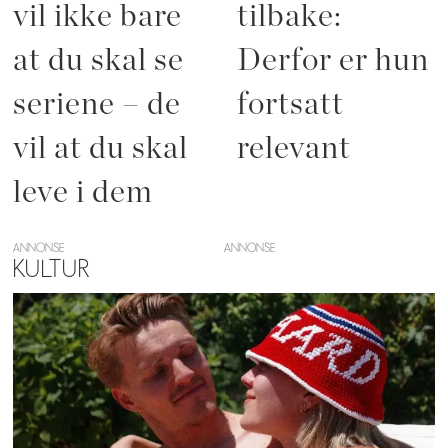
vil ikke bare
tilbake:
at du skal se
Derfor er hun
seriene – de
fortsatt
vil at du skal
relevant
leve i dem
ANNONSE
KULTUR