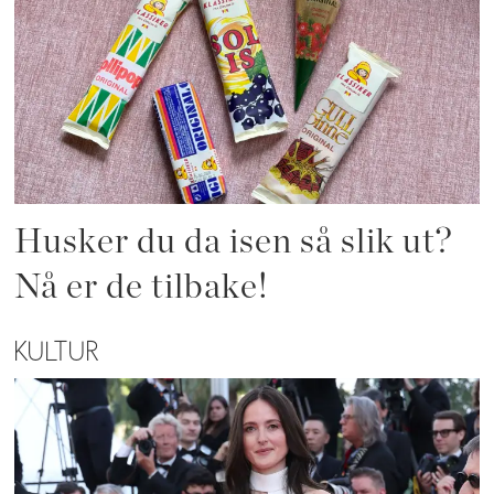
Husker du da isen så slik ut?
Nå er de tilbake!
KULTUR