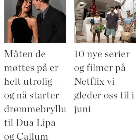
Måten de
10 nye serier
møttes på er
og filmer på
helt utrolig –
Netflix vi
og nå starter
gleder oss til i
drømmebryllupet
juni
til Dua Lipa
og Callum