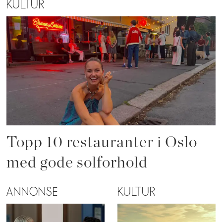
KULTUR
Topp 10 restauranter i Oslo
med gode solforhold
ANNONSE
KULTUR