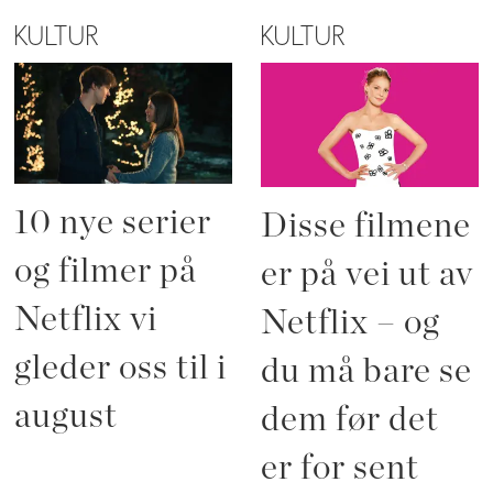
KULTUR
KULTUR
10 nye serier
Disse filmene
og filmer på
er på vei ut av
Netflix vi
Netflix – og
gleder oss til i
du må bare se
august
dem før det
er for sent