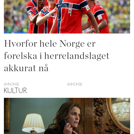
Hvorfor hele Norge er
forelska i herrelandslaget
akkurat nå
ANNONSE
KULTUR