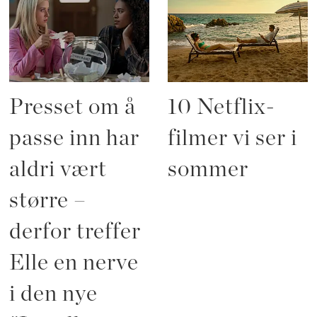
Presset om å
10 Netflix-
passe inn har
filmer vi ser i
aldri vært
sommer
større –
derfor treffer
Elle en nerve
i den nye