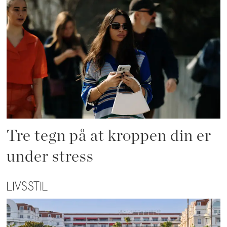
Tre tegn på at kroppen din er
under stress
LIVSSTIL