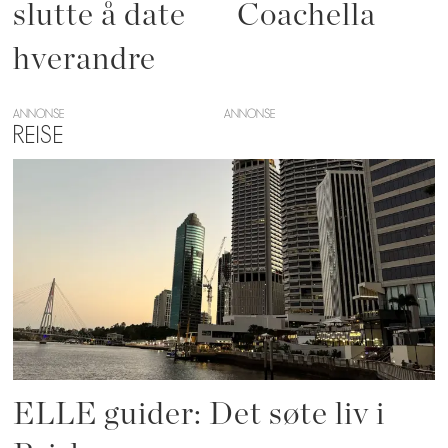
slutte å date
Coachella
hverandre
ANNONSE
REISE
ELLE guider: Det søte liv i