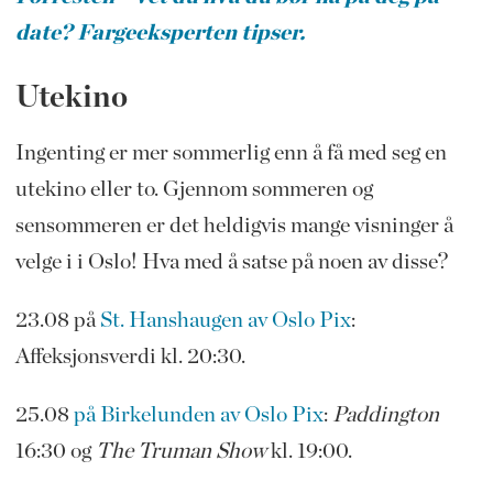
date? Fargeeksperten tipser.
Utekino
Ingenting er mer sommerlig enn å få med seg en
utekino eller to. Gjennom sommeren og
sensommeren er det heldigvis mange visninger å
velge i i Oslo! Hva med å satse på noen av disse?
23.08 på
St. Hanshaugen av Oslo Pix
:
Affeksjonsverdi kl. 20:30.
25.08
på Birkelunden av Oslo Pix
:
Paddington
16:30 og
The Truman Show
kl. 19:00.