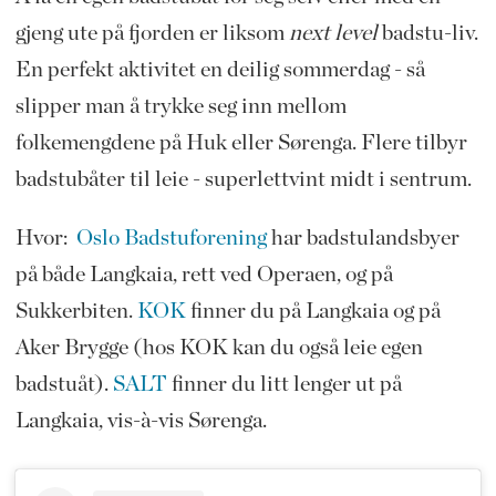
gjeng ute på fjorden er liksom
next level
badstu-liv.
En perfekt aktivitet en deilig sommerdag - så
slipper man å trykke seg inn mellom
folkemengdene på Huk eller Sørenga. Flere tilbyr
badstubåter til leie - superlettvint midt i sentrum.
Hvor:
Oslo Badstuforening
har badstulandsbyer
på både Langkaia, rett ved Operaen, og på
Sukkerbiten.
KOK
finner du på Langkaia og på
Aker Brygge (hos KOK kan du også leie egen
badstuåt).
SALT
finner du litt lenger ut på
Langkaia, vis-à-vis Sørenga.