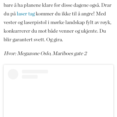
bare å ha planene klare for disse dagene også. Drar
du på
laser tag
kommer du ikke til å angre! Med
vester og laserpistol i mørke landskap fylt av røyk,
konkurrerer du mot både venner og ukjente. Du
blir garantert svett. Og gira.
Hvor: Megazone Oslo, Mariboes gate 2