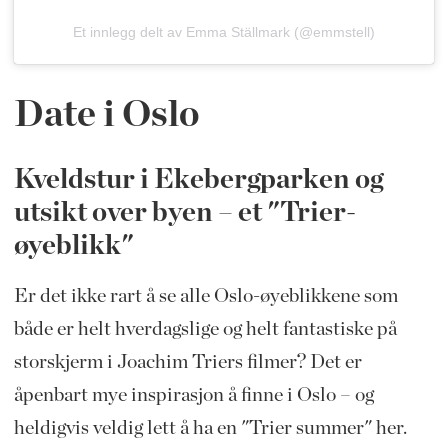
Et innlegg delt av Emma Ställmark (@emmstell)
Date i Oslo
Kveldstur i Ekebergparken og
utsikt over byen – et "Trier-
øyeblikk"
Er det ikke rart å se alle Oslo-øyeblikkene som
både er helt hverdagslige og helt fantastiske på
storskjerm i Joachim Triers filmer? Det er
åpenbart mye inspirasjon å finne i Oslo – og
heldigvis veldig lett å ha en "Trier summer" her.