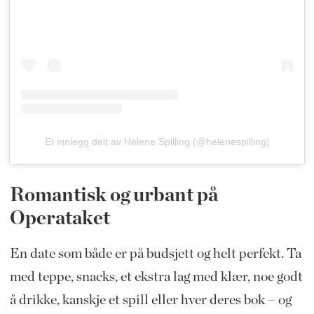
Et innlegg delt av Helene Spilling (@helenespilling)
Romantisk og urbant på
Operataket
En date som både er på budsjett og helt perfekt. Ta
med teppe, snacks, et ekstra lag med klær, noe godt
å drikke, kanskje et spill eller hver deres bok – og