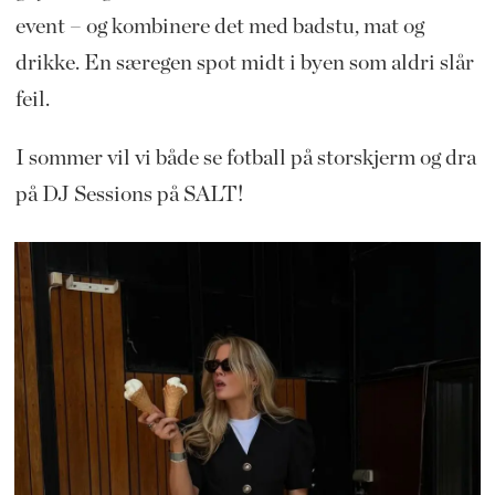
event – og kombinere det med badstu, mat og
drikke. En særegen spot midt i byen som aldri slår
feil.
I sommer vil vi både se fotball på storskjerm og dra
på DJ Sessions på SALT!