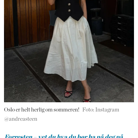
Oslo er helt herlig om sommeren!
Foto: Instagram
@andreasteen
Forresten – vet du hva du bør ha på deg på