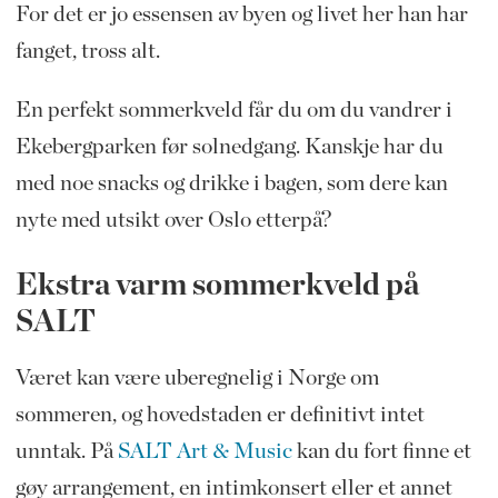
For det er jo essensen av byen og livet her han har
fanget, tross alt.
En perfekt sommerkveld får du om du vandrer i
Ekebergparken før solnedgang. Kanskje har du
med noe snacks og drikke i bagen, som dere kan
nyte med utsikt over Oslo etterpå?
Ekstra varm sommerkveld på
SALT
Været kan være uberegnelig i Norge om
sommeren, og hovedstaden er definitivt intet
unntak. På
SALT Art & Music
kan du fort finne et
gøy arrangement, en intimkonsert eller et annet