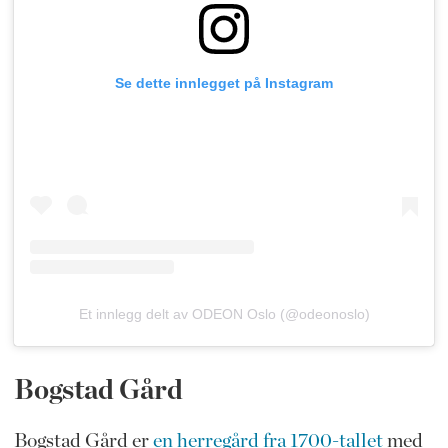
Se dette innlegget på Instagram
Et innlegg delt av ODEON Oslo (@odeonoslo)
Bogstad Gård
Bogstad Gård er
en herregård fra 1700-tallet
med