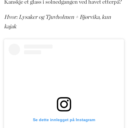
Kanskje et glass i solnedgangen ved havet etterpå?
Hvor: Lysaker og Tjuvholmen + Bjørvika, kun
kajak
Se dette innlegget på Instagram