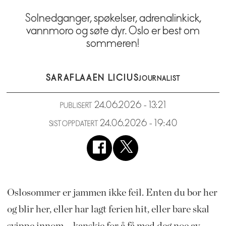
Solnedganger, spøkelser, adrenalinkick,
vannmoro og søte dyr. Oslo er best om
sommeren!
SARA
FLAAEN LICIUS
JOURNALIST
24.06.2026 - 13:21
PUBLISERT
24.06.2026 - 19:40
SIST OPPDATERT
Oslosommer er jammen ikke feil. Enten du bor her
og blir her, eller har lagt ferien hit, eller bare skal