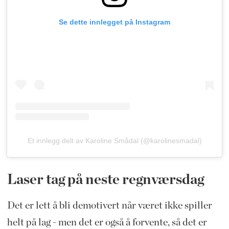
Se dette innlegget på Instagram
Et innlegg delt av Karoline Smådal (@karolinesmadal)
Laser tag på neste regnværsdag
Det er lett å bli demotivert når været ikke spiller
helt på lag - men det er også å forvente, så det er