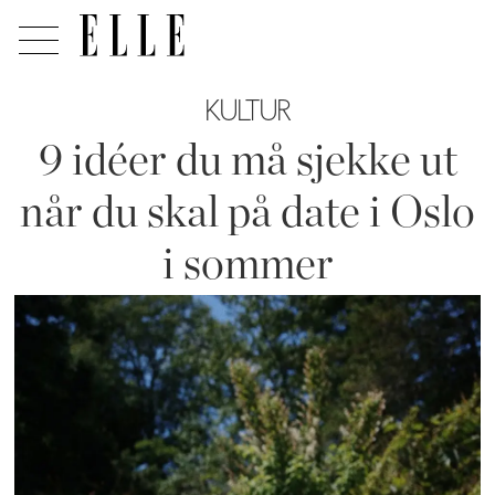
KULTUR
9 idéer du må sjekke ut
når du skal på date i Oslo
i sommer