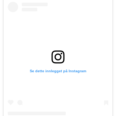
Se dette innlegget på Instagram