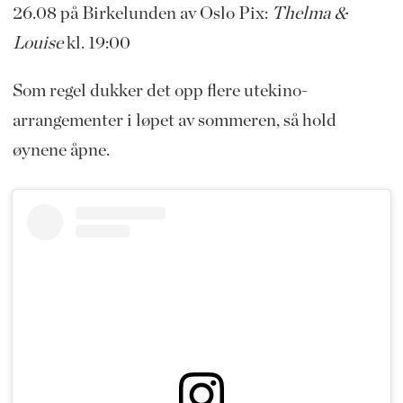
26.08 på Birkelunden av Oslo Pix:
Thelma &
Louise
kl. 19:00
Som regel dukker det opp flere utekino-
arrangementer i løpet av sommeren, så hold
øynene åpne.