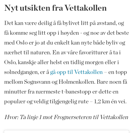
Nyt utsikten fra Vettakollen
Det kan være deilig å få bylivet litt på avstand, og
få komme seg litt opp i høyden - og noe av det beste
med Oslo er jo at du enkelt kan nyte både byliv og
nærhet til naturen. En av våre favoritturer å ta i
Oslo, kanskje aller helst en tidlig morgen eller i
solnedgangen, er å
gå opp til Vettakollen
– en topp
mellom Sognsvann og Holmenkollen. Bare noen få
minutter fra nærmeste t-banestopp er dette en
populær og veldig tilgjengelig rute – 1,2 km én vei.
Hvor: Ta linje 1 mot Frognerseteren til Vettakollen