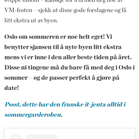
svippe innom – kanskje for å få med deg noe av
VM-festen – sjekk ut disse gode forslagene og få
litt ekstra ut av byen.
Oslo om sommeren er noe helt eget! Vi
benytter sjansen til å nyte byen litt ekstra
mens vi er inne i den aller beste tiden på året.
Disse ni tingene må du bare få med deg i Oslo i
sommer – og de passer perfekt å gjøre på
date!
Pssst, dette har den franske it-jenta alltid i
sommergarderoben
.