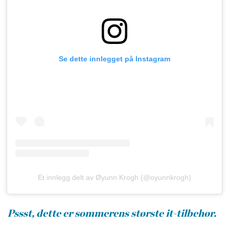
Se dette innlegget på Instagram
Et innlegg delt av Øyunn Krogh (@oyunnkrogh)
Pssst, dette er sommerens største it-tilbehør.