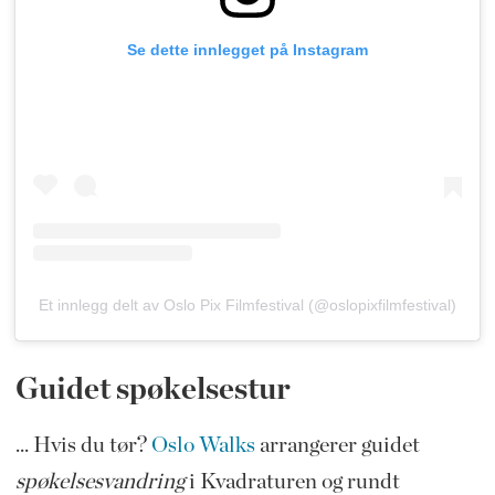
Se dette innlegget på Instagram
Et innlegg delt av Oslo Pix Filmfestival (@oslopixfilmfestival)
Guidet spøkelsestur
... Hvis du tør?
Oslo Walks
arrangerer guidet
spøkelsesvandring
i Kvadraturen og rundt