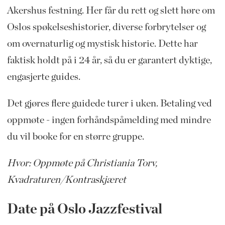
Akershus festning. Her får du rett og slett høre om
Oslos spøkelseshistorier, diverse forbrytelser og
om overnaturlig og mystisk historie. Dette har
faktisk holdt på i 24 år, så du er garantert dyktige,
engasjerte guides.
Det gjøres flere guidede turer i uken. Betaling ved
oppmøte - ingen forhåndspåmelding med mindre
du vil booke for en større gruppe.
Hvor: Oppmøte på Christiania Torv,
Kvadraturen/Kontraskjæret
Date på Oslo Jazzfestival