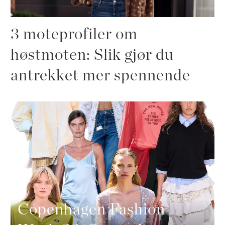
3 moteprofiler om
høstmoten: Slik gjør du
antrekket mer spennende
Copenhagen Fashion