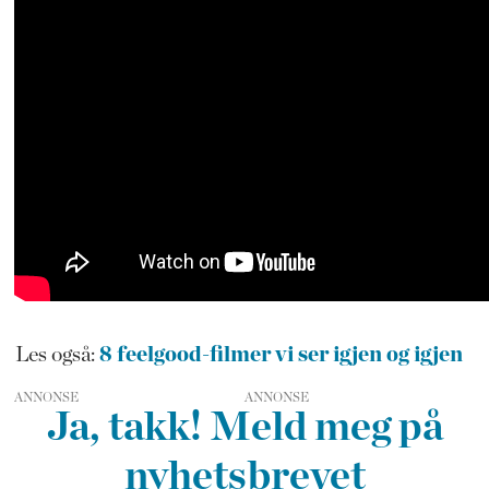
Les også:
8 feelgood-filmer vi ser igjen og igjen
ANNONSE
Ja, takk! Meld meg på
nyhetsbrevet