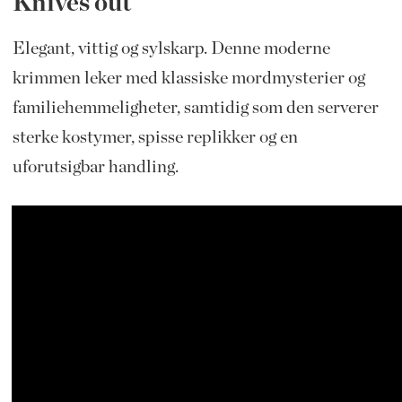
Knives out
Elegant, vittig og sylskarp. Denne moderne
krimmen leker med klassiske mordmysterier og
familiehemmeligheter, samtidig som den serverer
sterke kostymer, spisse replikker og en
uforutsigbar handling.