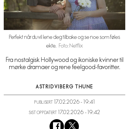
Perfekt når du vil lene deg tilbake og se noe som føles
ekte.
Foto: Netflix
Fra nostalgisk Hollywood og ikoniske kvinner til
mørke dramaer og rene feelgood-favoritter.
ASTRID
VIBERG THUNE
17.02.2026 - 19:41
PUBLISERT
17.02.2026 - 19:42
SIST OPPDATERT