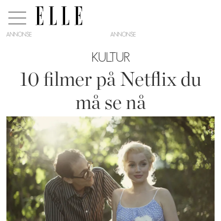
ANNONSE
KULTUR
10 filmer på Netflix du
må se nå