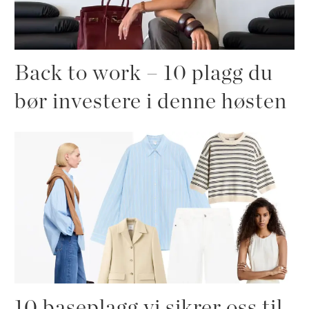
Back to work – 10 plagg du
bør investere i denne høsten
10 baseplagg vi sikrer oss til