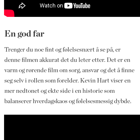
En god far
Trenger du noe fint og følelsesnært å se på, er
denne filmen akkurat det du leter etter. Det er en
varm og rørende film om sorg, ansvar og det å finne
seg selv i rollen som forelder. Kevin Hart viser en
mer nedtonet og ekte side i en historie som
balanserer hverdagskaos og følelsesmessig dybde.