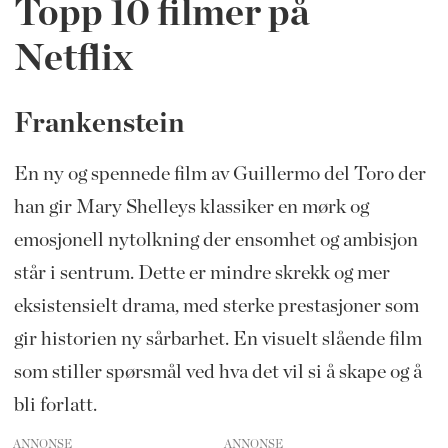
Topp 10 filmer på
Netflix
Frankenstein
En ny og spennede film av Guillermo del Toro der
han gir Mary Shelleys klassiker en mørk og
emosjonell nytolkning der ensomhet og ambisjon
står i sentrum. Dette er mindre skrekk og mer
eksistensielt drama, med sterke prestasjoner som
gir historien ny sårbarhet. En visuelt slående film
som stiller spørsmål ved hva det vil si å skape og å
bli forlatt.
ANNONSE