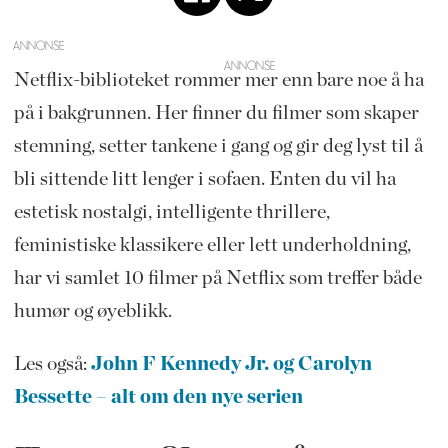
ANNONSE
Netflix-biblioteket rommer mer enn bare noe å ha
på i bakgrunnen. Her finner du filmer som skaper
stemning, setter tankene i gang og gir deg lyst til å
bli sittende litt lenger i sofaen. Enten du vil ha
estetisk nostalgi, intelligente thrillere,
feministiske klassikere eller lett underholdning,
har vi samlet 10 filmer på Netflix som treffer både
humør og øyeblikk.
Les også:
John F Kennedy Jr. og Carolyn
Bessette – alt om den nye serien