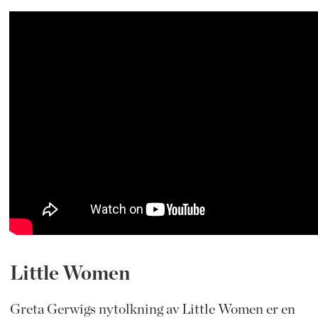
Little Women
Greta Gerwigs nytolkning av Little Women er en