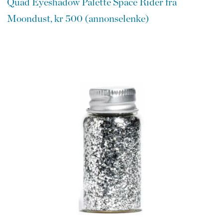
Quad Eyeshadow Palette Space Rider fra
Moondust, kr 500 (annonselenke)