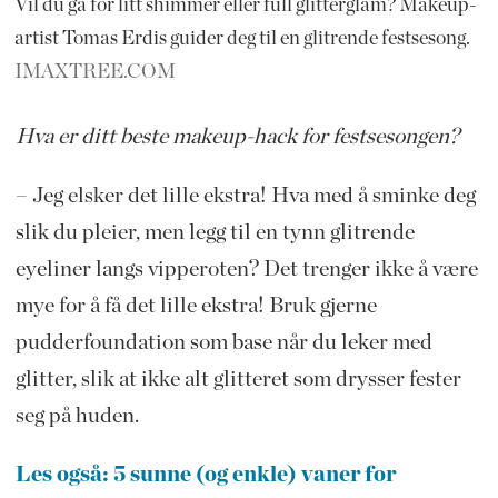
Vil du gå for litt shimmer eller full glitterglam? Makeup-
artist Tomas Erdis guider deg til en glitrende festsesong.
IMAXTREE.COM
Hva er ditt beste makeup-hack for festsesongen?
– Jeg elsker det lille ekstra! Hva med å sminke deg
slik du pleier, men legg til en tynn glitrende
eyeliner langs vipperoten? Det trenger ikke å være
mye for å få det lille ekstra! Bruk gjerne
pudderfoundation som base når du leker med
glitter, slik at ikke alt glitteret som drysser fester
seg på huden.
Les også: 5 sunne (og enkle) vaner for