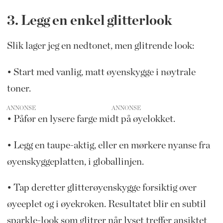
3. Legg en enkel glitterlook
Slik lager jeg en nedtonet, men glitrende look:
• Start med vanlig, matt øyenskygge i nøytrale
toner.
ANNONSE
• Påfør en lysere farge midt på øyelokket.
• Legg en taupe-aktig, eller en mørkere nyanse fra
øyenskyggeplatten, i globallinjen.
• Tap deretter glitterøyenskygge forsiktig over
øyeeplet og i øyekroken. Resultatet blir en subtil
sparkle-look som glitrer når lyset treffer ansiktet