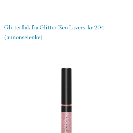
Glitterflak fra Glitter Eco Lovers, kr 204
(annonselenke)