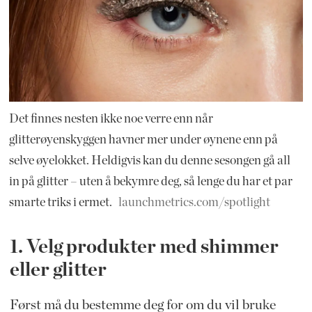
Det finnes nesten ikke noe verre enn når
glitterøyenskyggen havner mer under øynene enn på
selve øyelokket. Heldigvis kan du denne sesongen gå all
in på glitter – uten å bekymre deg, så lenge du har et par
smarte triks i ermet.
launchmetrics.com/spotlight
1. Velg produkter med shimmer
eller glitter
Først må du bestemme deg for om du vil bruke