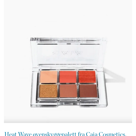
Heat Wave øyenskyggepalett fra Caia Cosmetics,