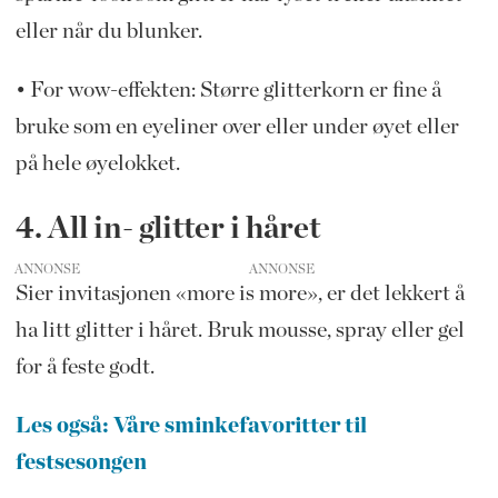
eller når du blunker.
• For wow-effekten: Større glitterkorn er fine å
bruke som en eyeliner over eller under øyet eller
på hele øyelokket.
4. All in- glitter i håret
ANNONSE
Sier invitasjonen «more is more», er det lekkert å
ha litt glitter i håret. Bruk mousse, spray eller gel
for å feste godt.
Les også: Våre sminkefavoritter til
festsesongen