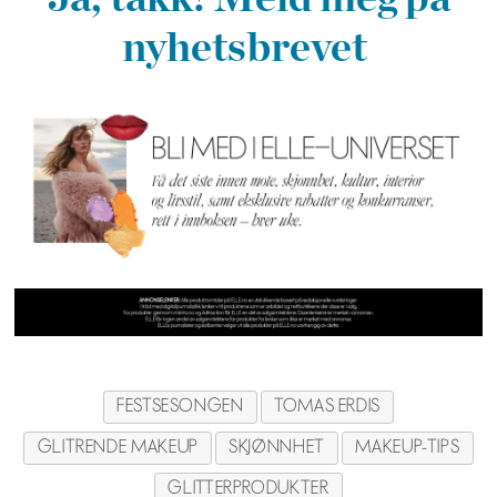
nyhetsbrevet
FESTSESONGEN
TOMAS ERDIS
GLITRENDE MAKEUP
SKJØNNHET
MAKEUP-TIPS
GLITTERPRODUKTER