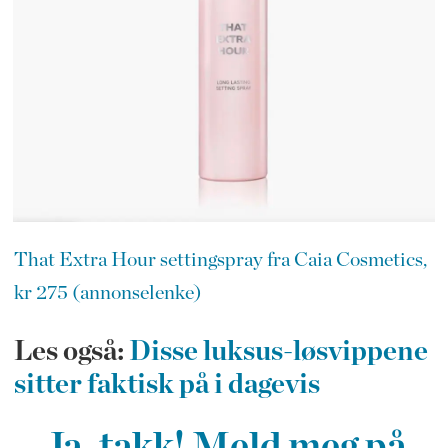
That Extra Hour settingspray fra Caia Cosmetics,
kr 275 (annonselenke)
Les også:
Disse luksus-løsvippene
sitter faktisk på i dagevis
Ja, takk! Meld meg på