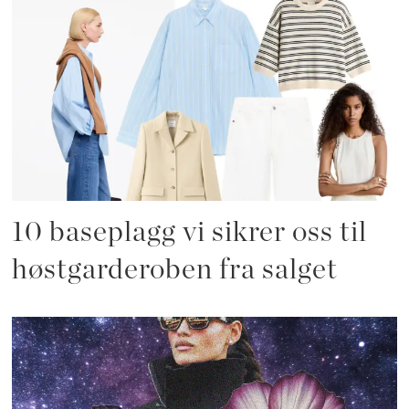
10 baseplagg vi sikrer oss til
høstgarderoben fra salget