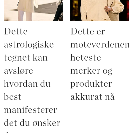
Dette
Dette er
astrologiske
moteverdenen
tegnet kan
heteste
avsløre
merker og
hvordan du
produkter
best
akkurat nå
manifesterer
det du ønsker