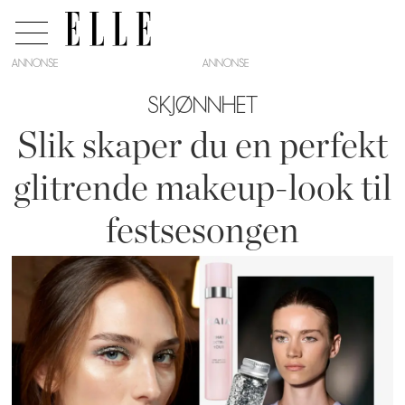
ANNONSE
SKJØNNHET
Slik skaper du en perfekt
glitrende makeup-look til
festsesongen