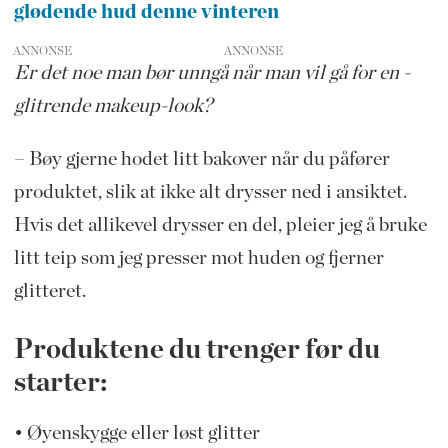
glødende hud denne vinteren
ANNONSE
Er det noe man bør unngå når man vil gå for en ­
glitrende makeup-look?
– Bøy gjerne hodet litt bakover når du påfører
produktet, slik at ikke alt drysser ned i ansiktet.
Hvis det allikevel drysser en del, pleier jeg å bruke
litt teip som jeg presser mot huden og fjerner
glitteret.
Produktene du trenger før du
starter:
• Øyenskygge eller løst glitter