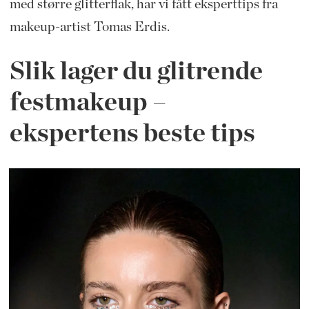
med større glitterflak, har vi fått eksperttips fra
makeup-artist Tomas Erdis.
Slik lager du glitrende
festmakeup –
ekspertens beste tips