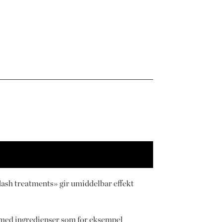
flash treatments» gir umiddelbar effekt
ne med ingredienser som for eksempel