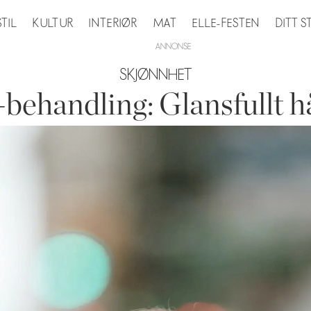
STIL
KULTUR
INTERIØR
MAT
ELLE-FESTEN
DITT 
SKJØNNHET
-behandling: Glansfullt h