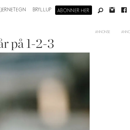
STJERNETEGN
BRYLLUP
ABONNER HER
ANNONSE
år på 1-2-3