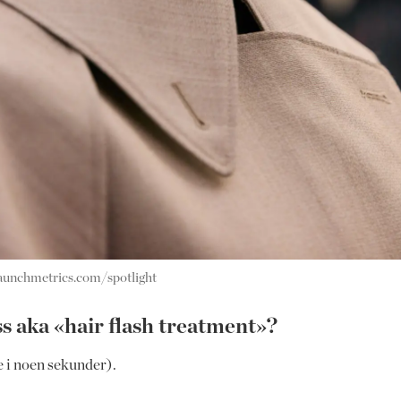
unchmetrics.com/spotlight
s aka «hair flash treatment»?
te i noen sekunder).