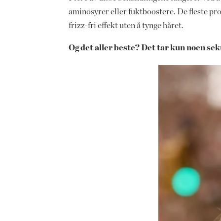
aminosyrer eller fuktboostere. De fleste pr
frizz-fri effekt uten å tynge håret.
Og det aller beste? Det tar kun noen seku