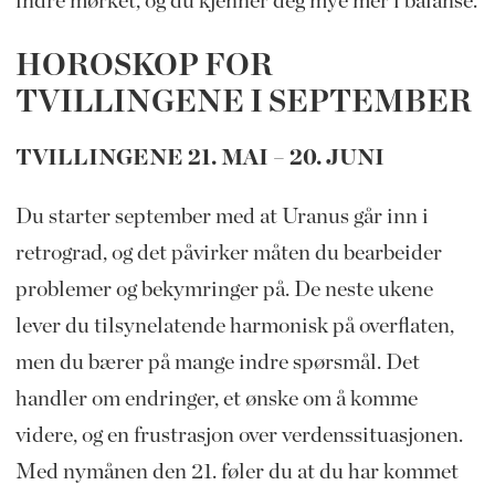
indre mørket, og du kjenner deg mye mer i balanse.
HOROSKOP FOR
TVILLINGENE I SEPTEMBER
TVILLINGENE 21. MAI – 20. JUNI
Du starter september med at Uranus går inn i
retrograd, og det påvirker måten du bearbeider
problemer og bekymringer på. De neste ukene
lever du tilsynelatende harmonisk på overflaten,
men du bærer på mange indre spørsmål. Det
handler om endringer, et ønske om å komme
videre, og en frustrasjon over verdenssituasjonen.
Med nymånen den 21. føler du at du har kommet