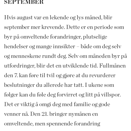
SEPTEMBER
Hvis august var en lekende og lys måned, blir
september mer krevende. Dette er en periode som
byr på omveltende forandringer, plutselige
hendelser og mange innsikter – både om deg selv
og menneskene rundt deg. Selv om måneden byr på
utfordringer, blir det en utviklende tid. Fullmånen
den 7. kan føre til tvil og gjøre at du revurderer
beslutninger du allerede har tatt. I ukene som
følger kan du føle deg forvirret og litt på villspor.
Det er viktig å omgi deg med familie og gode
venner nå. Den 21. bringer nymånen en
omveltende, men spennende forandring