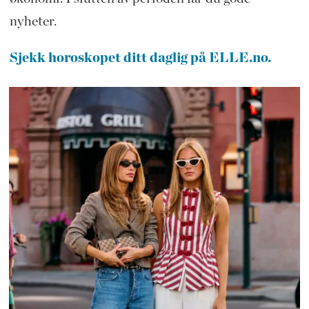
nyheter.
Sjekk horoskopet ditt daglig på ELLE.no.