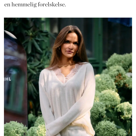
en hemmelig forelskelse.