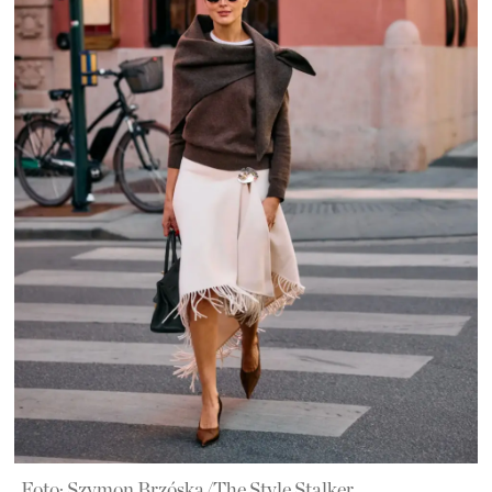
Foto: Szymon Brzóska/The Style Stalker