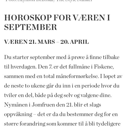
HOROSKOP FOR VÆREN I
SEPTEMBER
VÆREN 21. MARS – 20. APRIL
Du starter september med å prøve å finne tilbake
til hverdagen. Den 7. er det fullmåne i Fiskene,
sammen med en total måneformørkelse. I løpet av
de neste to ukene går du inn i en periode hvor du
tviler en del, både på deg selv og valgene dine.
Nymånen i Jomfruen den 21. blir et slags
oppvåkning – det er da du bestemmer deg for en
større forandring som kommer til å bli tydeligere