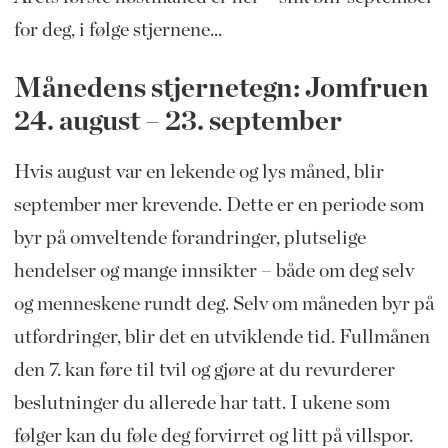
for deg, i følge stjernene...
Månedens stjernetegn: Jomfruen
24. august – 23. september
Hvis august var en lekende og lys måned, blir
september mer krevende. Dette er en periode som
byr på omveltende forandringer, plutselige
hendelser og mange innsikter – både om deg selv
og menneskene rundt deg. Selv om måneden byr på
utfordringer, blir det en utviklende tid. Fullmånen
den 7. kan føre til tvil og gjøre at du revurderer
beslutninger du allerede har tatt. I ukene som
følger kan du føle deg forvirret og litt på villspor.