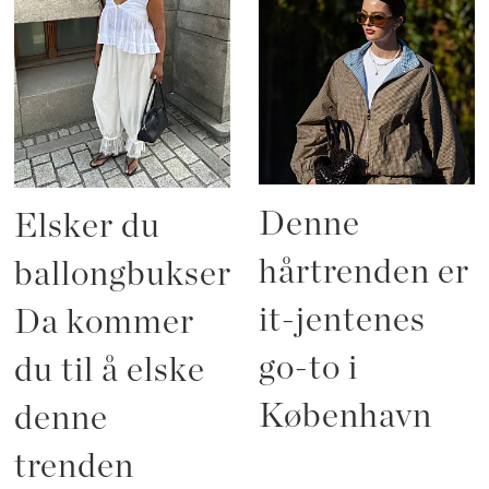
Denne
Elsker du
hårtrenden er
ballongbukser?
it-jentenes
Da kommer
go-to i
du til å elske
København
denne
trenden