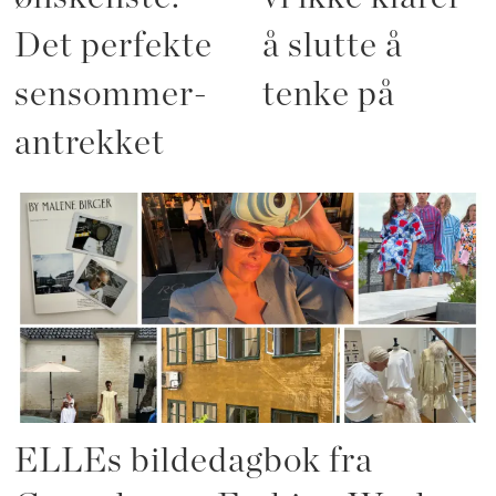
Det perfekte
å slutte å
sensommer-
tenke på
antrekket
ELLEs bildedagbok fra