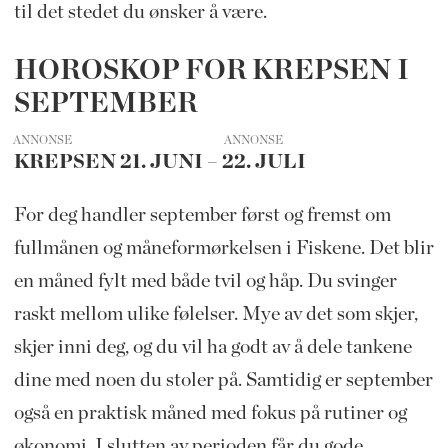
til det stedet du ønsker å være.
HOROSKOP FOR KREPSEN I
SEPTEMBER
ANNONSE
KREPSEN 21. JUNI – 22. JULI
For deg handler september først og fremst om
fullmånen og måneformørkelsen i Fiskene. Det blir
en måned fylt med både tvil og håp. Du svinger
raskt mellom ulike følelser. Mye av det som skjer,
skjer inni deg, og du vil ha godt av å dele tankene
dine med noen du stoler på. Samtidig er september
også en praktisk måned med fokus på rutiner og
økonomi. I slutten av perioden får du gode