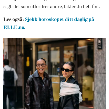
sagt: det som utfordrer andre, takler du helt fint.
Les også:
Sjekk horoskopet ditt daglig på
ELLE.no.