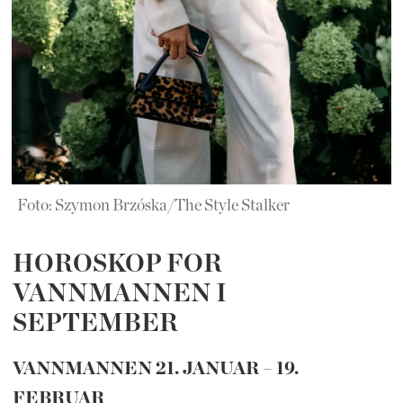
Foto: Szymon Brzóska/The Style Stalker
HOROSKOP FOR
VANNMANNEN I
SEPTEMBER
VANNMANNEN 21. JANUAR – 19.
FEBRUAR