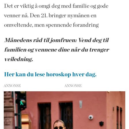
Det er viktig å omgi deg med familie og gode
venner nå. Den 21. bringer nymånen en
omveltende, men spennende forandring
Månedens råd til jomfruen: Vend deg til
familien og vennene dine når du trenger
veiledning.
Her kan du lese horoskop hver dag.
ANNONSE