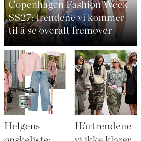
Copenhagen Fashion Week
SS27: trendene vi kommer
til å se overalt fremover
Helgens
Hårtrendene
ønskeliste:
vi ikke klarer