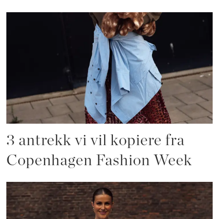
3 antrekk vi vil kopiere fra
Copenhagen Fashion Week