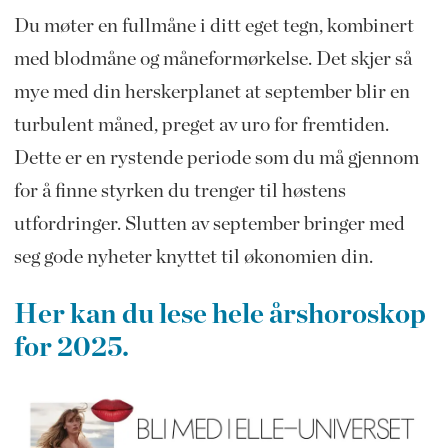
Du møter en fullmåne i ditt eget tegn, kombinert
med blodmåne og måneformørkelse. Det skjer så
mye med din herskerplanet at september blir en
turbulent måned, preget av uro for fremtiden.
Dette er en rystende periode som du må gjennom
for å finne styrken du trenger til høstens
utfordringer. Slutten av september bringer med
seg gode nyheter knyttet til økonomien din.
Her kan du lese hele årshoroskop
for 2025.