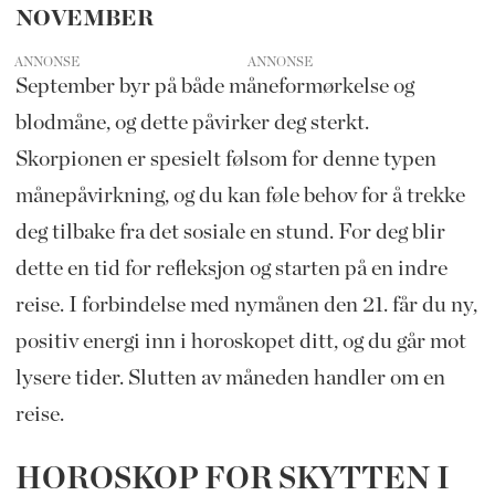
NOVEMBER
ANNONSE
September byr på både måneformørkelse og
blodmåne, og dette påvirker deg sterkt.
Skorpionen er spesielt følsom for denne typen
månepåvirkning, og du kan føle behov for å trekke
deg tilbake fra det sosiale en stund. For deg blir
dette en tid for refleksjon og starten på en indre
reise. I forbindelse med nymånen den 21. får du ny,
positiv energi inn i horoskopet ditt, og du går mot
lysere tider. Slutten av måneden handler om en
reise.
HOROSKOP FOR SKYTTEN I