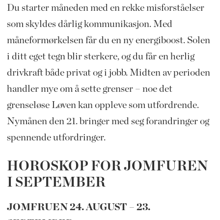
Du starter måneden med en rekke misforståelser
som skyldes dårlig kommunikasjon. Med
måneformørkelsen får du en ny energiboost. Solen
i ditt eget tegn blir sterkere, og du får en herlig
drivkraft både privat og i jobb. Midten av perioden
handler mye om å sette grenser – noe det
grenseløse Løven kan oppleve som utfordrende.
Nymånen den 21. bringer med seg forandringer og
spennende utfordringer.
HOROSKOP FOR JOMFUREN
I SEPTEMBER
JOMFRUEN 24. AUGUST – 23.