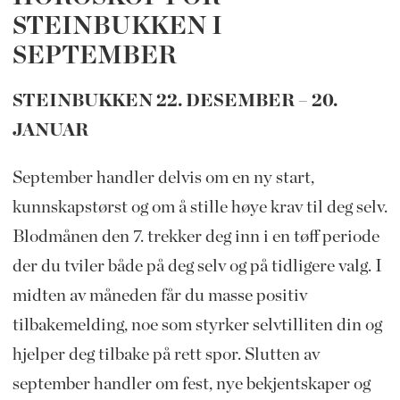
STEINBUKKEN I
SEPTEMBER
STEINBUKKEN 22. DESEMBER – 20.
JANUAR
September handler delvis om en ny start,
kunnskapstørst og om å stille høye krav til deg selv.
Blodmånen den 7. trekker deg inn i en tøff periode
der du tviler både på deg selv og på tidligere valg. I
midten av måneden får du masse positiv
tilbakemelding, noe som styrker selvtilliten din og
hjelper deg tilbake på rett spor. Slutten av
september handler om fest, nye bekjentskaper og