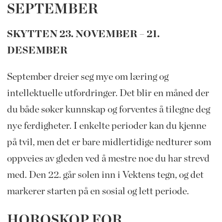
SEPTEMBER
SKYTTEN 23. NOVEMBER – 21.
DESEMBER
September dreier seg mye om læring og
intellektuelle utfordringer. Det blir en måned der
du både søker kunnskap og forventes å tilegne deg
nye ferdigheter. I enkelte perioder kan du kjenne
på tvil, men det er bare midlertidige nedturer som
oppveies av gleden ved å mestre noe du har strevd
med. Den 22. går solen inn i Vektens tegn, og det
markerer starten på en sosial og lett periode.
HOROSKOP FOR