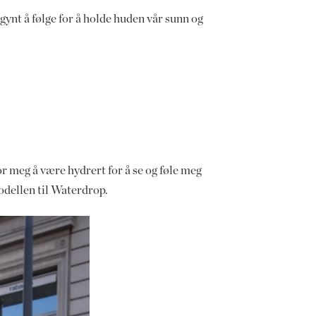
gynt å følge for å holde huden vår sunn og
or meg å være hydrert for å se og føle meg
odellen til Waterdrop.