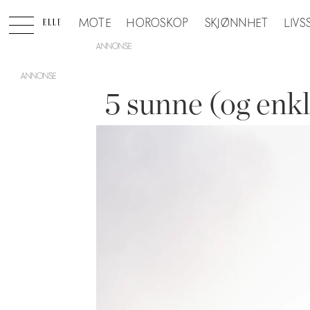
MOTE
HOROSKOP
SKJØNNHET
LIVS
ANNONSE
5 sunne (og enk