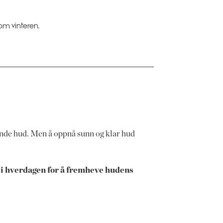
om vinteren.
lende hud. Men å oppnå sunn og klar hud
er i hverdagen for å fremheve hudens