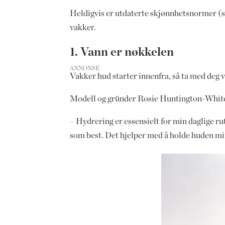
Heldigvis er utdaterte skjønnhetsnormer (som
vakker.
1. Vann er nøkkelen
ANNONSE
Vakker hud starter innenfra, så ta med deg 
Modell og gründer Rosie Huntington-Whitel
– Hydrering er essensielt for min daglige rut
som best. Det hjelper med å holde huden min