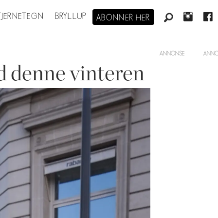
STJERNETEGN
BRYLLUP
ABONNER HER
ANNONSE
d denne vinteren