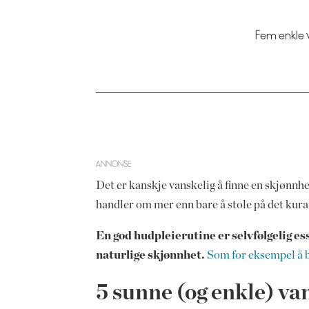
Fem enkle v
ANNONSE
Det er kanskje vanskelig å finne en skjønn
handler om mer enn bare å stole på det kura
En god hudpleierutine er selvfølgelig es
naturlige skjønnhet.
Som for eksempel å 
5 sunne (og enkle) va