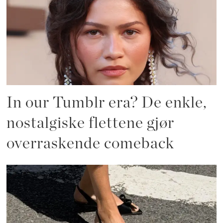
In our Tumblr era? De enkle,
nostalgiske flettene gjør
overraskende comeback