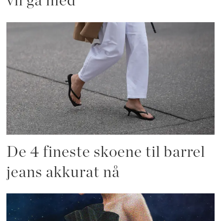
vil gå med
De 4 fineste skoene til barrel
jeans akkurat nå