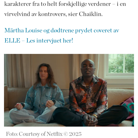
karakterer fra to helt forskjellige verdener – i en
virvelvind av kontrovers, sier Chaiklin.
Märtha Louise og dødtrene prydet coveret av
ELLE – Les intervjuet her!
Foto: Courtesy of Netflix © 2025