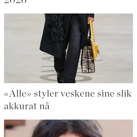
2026
«Alle» styler veskene sine slik
akkurat nå