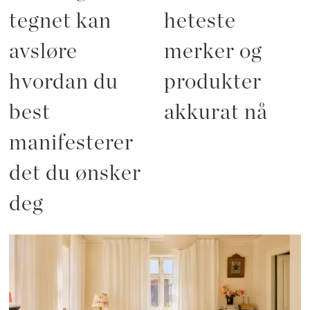
tegnet kan
heteste
avsløre
merker og
hvordan du
produkter
best
akkurat nå
manifesterer
det du ønsker
deg