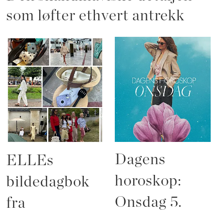
som løfter ethvert antrekk
Dagens
ELLEs
horoskop:
bildedagbok
Onsdag 5.
fra