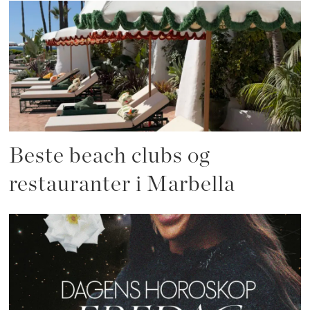
Beste beach clubs og
restauranter i Marbella