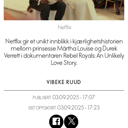
Netflix
Netflix gir et unikt innblikk i kjærlighetshistorien
mellom prinsesse Märtha Louise og Durek
Verrett i dokumentaren Rebel Royals: An Unlikely
Love Story.
VIBEKE RUUD
03.09.2025 - 17:07
PUBLISERT
03.09.2025 - 17:23
SIST OPPDATERT