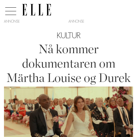
ANNONSE
KULTUR
Nå kommer
dokumentaren om
Märtha Louise og Durek