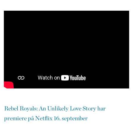
Rebel Royals: An Unlikely Love Story har
premiere på Netflix 16. september