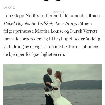
ANNONSE
I dag slapp Netflix traileren til dokumentarfilmen
Rebel Royals: An Unlikely Love Story
. Filmen
følger prinsesse Märtha Louise og Durek Verrett
mens de forbereder seg til bryllupet, søker åndelig
veiledning og navigerer en mediestorm – alt mens
de kjemper for kjærligheten sin.