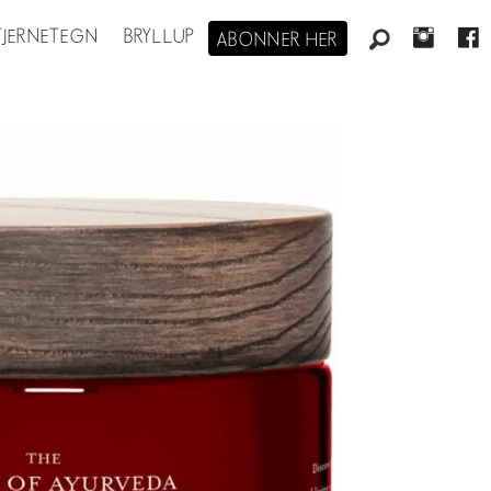
STJERNETEGN
BRYLLUP
ABONNER HER