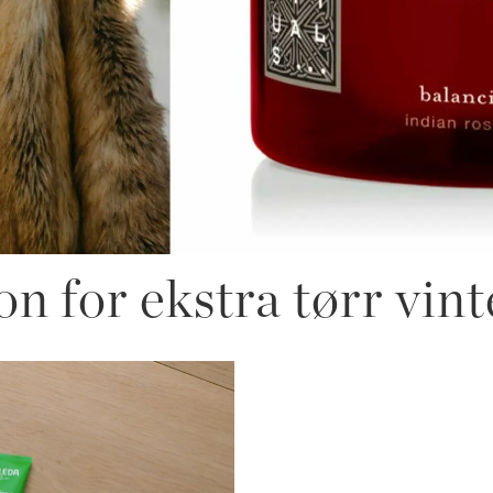
on for ekstra tørr vin