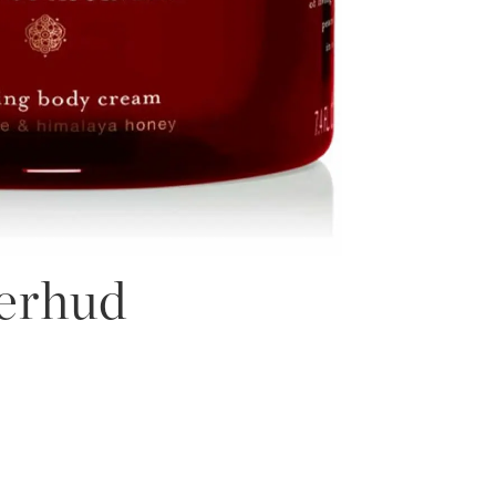
terhud