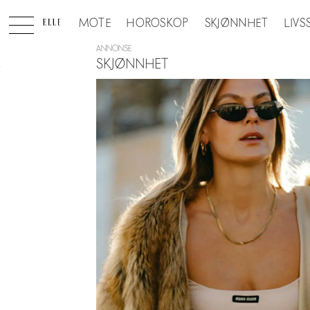
MOTE
HOROSKOP
SKJØNNHET
LIVS
ANNONSE
SKJØNNHET
Tag:
bodylotion