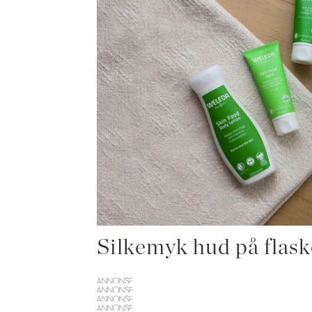
Silkemyk hud på flask
ANNONSE
ANNONSE
ANNONSE
ANNONSE