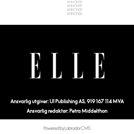
Ansvarlig utgiver: UI Publishing AS, 919 167 114 MVA
Ansvarlig redaktør: Petra Middelthon
Powered by Labrador CMS