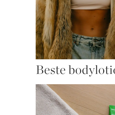
Beste bodyloti