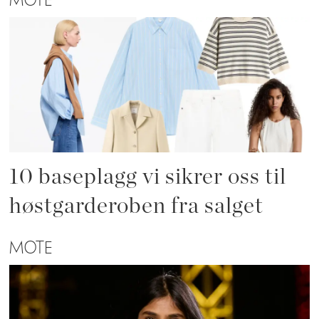
MOTE
10 baseplagg vi sikrer oss til
høstgarderoben fra salget
MOTE