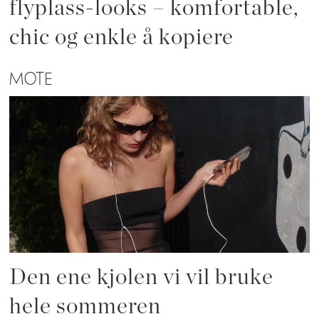
flyplass-looks – komfortable,
chic og enkle å kopiere
MOTE
Den ene kjolen vi vil bruke
hele sommeren