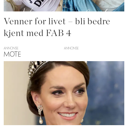
Venner for livet – bli bedre
kjent med FAB 4
ANNONSE
MOTE