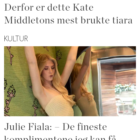
Derfor er dette Kate
Middletons mest brukte tiara
KULTUR
Julie Fiala: – De fineste
komplimentene jeg kan få