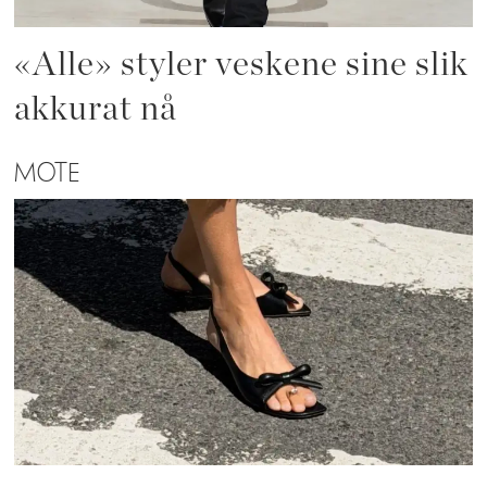
«Alle» styler veskene sine slik
akkurat nå
MOTE