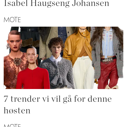
Isabel Haugseng Johansen
MOTE
7 trender vi vil gå for denne
høsten