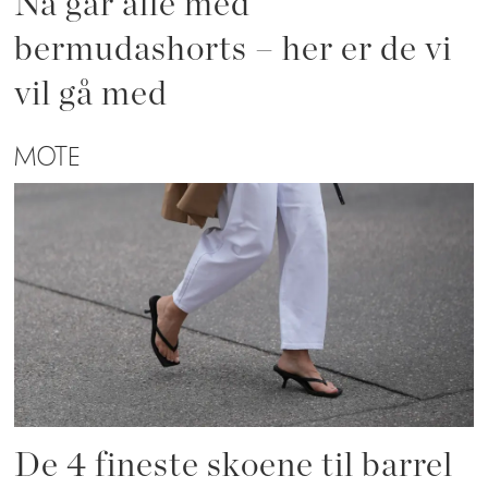
Nå går alle med
bermudashorts – her er de vi
vil gå med
MOTE
De 4 fineste skoene til barrel