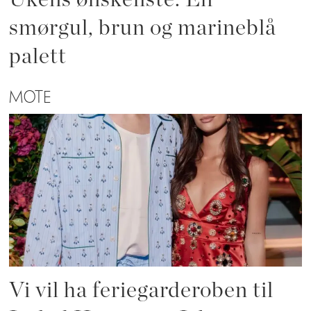
smørgul, brun og marineblå
palett
MOTE
Vi vil ha feriegarderoben til