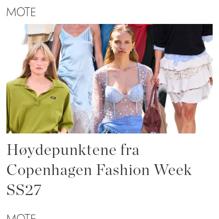
MOTE
Høydepunktene fra
Copenhagen Fashion Week
SS27