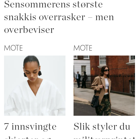
Sensommerens største
snakkis overrasker – men
overbeviser
MOTE
MOTE
7 innsvingte
Slik styler du