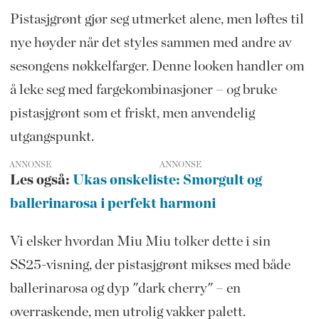
Pistasjgrønt gjør seg utmerket alene, men løftes til
nye høyder når det styles sammen med andre av
sesongens nøkkelfarger. Denne looken handler om
å leke seg med fargekombinasjoner – og bruke
pistasjgrønt som et friskt, men anvendelig
utgangspunkt.
ANNONSE
Les også:
Ukas ønskeliste: Smørgult og
ballerinarosa i perfekt harmoni
Vi elsker hvordan Miu Miu tolker dette i sin
SS25-visning, der pistasjgrønt mikses med både
ballerinarosa og dyp "dark cherry" – en
overraskende, men utrolig vakker palett.