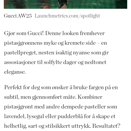
Gucci AW25
Launchmetrics.com/spotlight
Gjør som Gucci! Denne looken fremhever
pistasjgrønnens myke og kremete side – en
pastellpreget, nesten isaktig nyanse som gir
assosiasjoner til solfylte dager og nedtonet
eleganse.
Perfekt for deg som ønsker å bruke fargen på en
subtil, men gjennomført måte. Kombiner
pistasjgrønt med andre dempede pasteller som
lavendel, lysegul eller pudderblå for å skape et
helhetlig, sart og stilsikkert uttrykk. Resultatet?