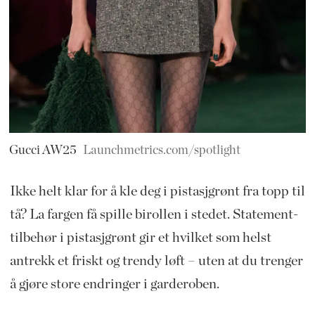
Gucci AW25
Launchmetrics.com/spotlight
Ikke helt klar for å kle deg i pistasjgrønt fra topp til
tå? La fargen få spille birollen i stedet. Statement-
tilbehør i pistasjgrønt gir et hvilket som helst
antrekk et friskt og trendy løft – uten at du trenger
å gjøre store endringer i garderoben.