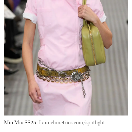
Miu Miu SS25
Launchmetrics.com/spotlight