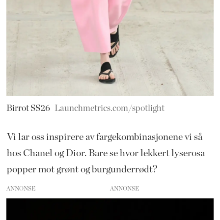
Birrot SS26
Launchmetrics.com/spotlight
Vi lar oss inspirere av fargekombinasjonene vi så
hos Chanel og Dior. Bare se hvor lekkert lyserosa
popper mot grønt og burgunderrødt?
ANNONSE