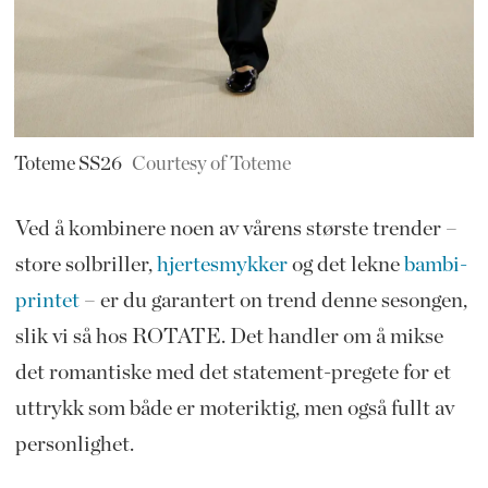
Toteme SS26
Courtesy of Toteme
Ved å kombinere noen av vårens største trender –
store solbriller,
hjertesmykker
og det lekne
bambi-
printet
– er du garantert on trend denne sesongen,
slik vi så hos ROTATE. Det handler om å mikse
det romantiske med det statement-pregete for et
uttrykk som både er moteriktig, men også fullt av
personlighet.