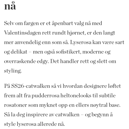
nå
Selv om fargen er et åpenbart valg nå med
Valentinsdagen rett rundt hjørnet, er den langt
mer anvendelig enn som så. Lyserosa kan være sart
og delikat – men også sofistikert, moderne og
overraskende edgy. Det handler rett og slett om
styling.
På SS26-catwalken så vi hvordan designere løftet
frem alt fra pudderrosa heltonelooks til subtile
rosatoner som myknet opp en ellers nøytral base.
Så la deg inspirere av catwalken – og begynn å
style lyserosa allerede nå.