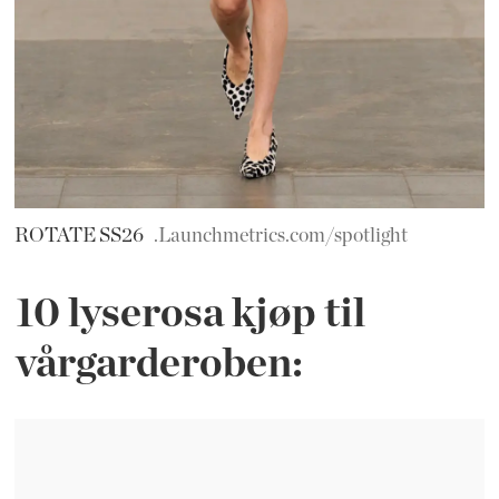
ROTATE SS26
.Launchmetrics.com/spotlight
10 lyserosa kjøp til
vårgarderoben: