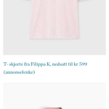
T- skjorte fra Filippa K, nedsatt til kr 599
(annonselenke)