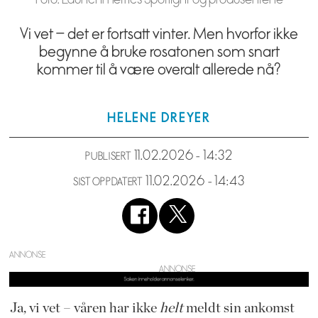
Vi vet – det er fortsatt vinter. Men hvorfor ikke
begynne å bruke rosatonen som snart
kommer til å være overalt allerede nå?
HELENE
DREYER
11.02.2026 - 14:32
PUBLISERT
11.02.2026 - 14:43
SIST OPPDATERT
ANNONSE
Ja, vi vet – våren har ikke
helt
meldt sin ankomst