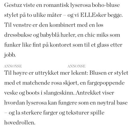
Gestuz viste en romantisk lyserosa boho-bluse
stylet på to ulike måter – og vi ELLEsker begge.
Til venstre er den kombinert med en løs
dressbukse og babyblå hæler, en chic miks som
funker like fint på kontoret som til et glass etter
jobb.
ANNONSE
Til høyre er uttrykket mer lekent: Blusen er stylet
med et matchende rosa skjørt, en fargepoppende
veske og boots i slangeskinn. Antrekket viser
hvordan lyserosa kan fungere som en nøytral base
– og la sterkere farger og teksturer spille
hovedrollen.