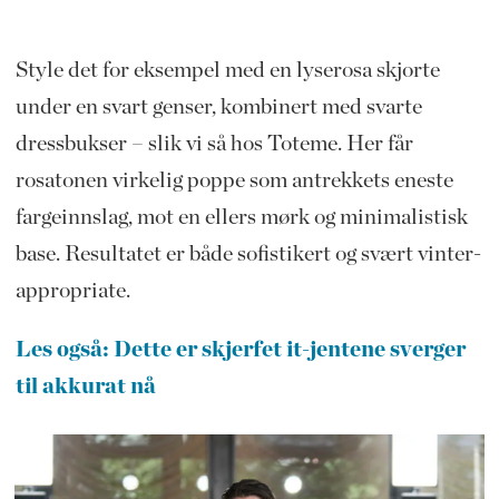
Style det for eksempel med en lyserosa skjorte
under en svart genser, kombinert med svarte
dressbukser – slik vi så hos Toteme. Her får
rosatonen virkelig poppe som antrekkets eneste
fargeinnslag, mot en ellers mørk og minimalistisk
base. Resultatet er både sofistikert og svært vinter-
appropriate.
Les også: Dette er skjerfet it-jentene sverger
til akkurat nå