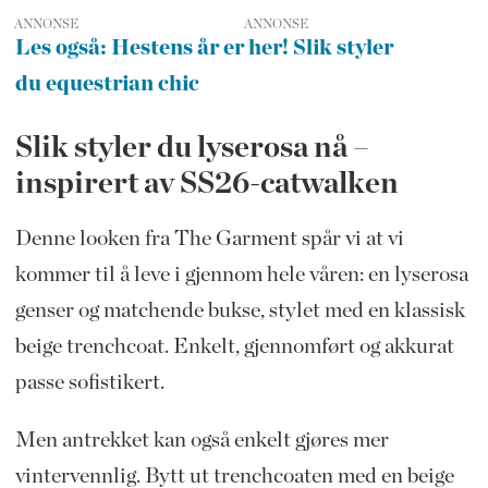
ANNONSE
Les også: Hestens år er her! Slik styler
du equestrian chic
Slik styler du lyserosa nå –
inspirert av SS26-catwalken
Denne looken fra The Garment spår vi at vi
kommer til å leve i gjennom hele våren: en lyserosa
genser og matchende bukse, stylet med en klassisk
beige trenchcoat. Enkelt, gjennomført og akkurat
passe sofistikert.
Men antrekket kan også enkelt gjøres mer
vintervennlig. Bytt ut trenchcoaten med en beige