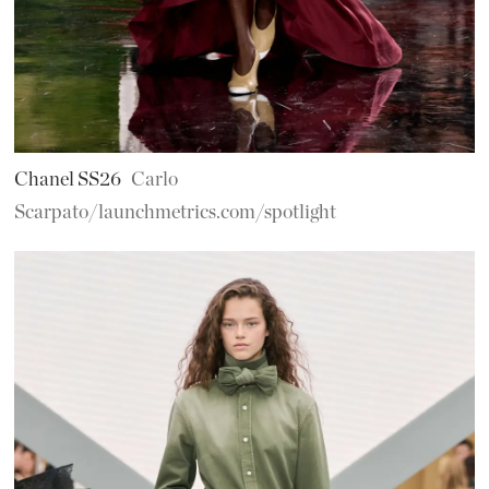
Chanel SS26
Carlo
Scarpato/launchmetrics.com/spotlight