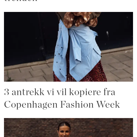
3 antrekk vi vil kopiere fra
Copenhagen Fashion Week