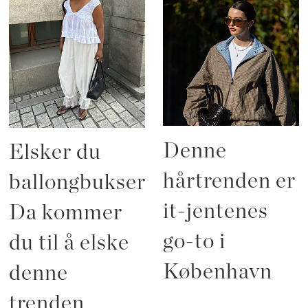
Denne
Elsker du
hårtrenden er
ballongbukser?
it-jentenes
Da kommer
go-to i
du til å elske
København
denne
trenden