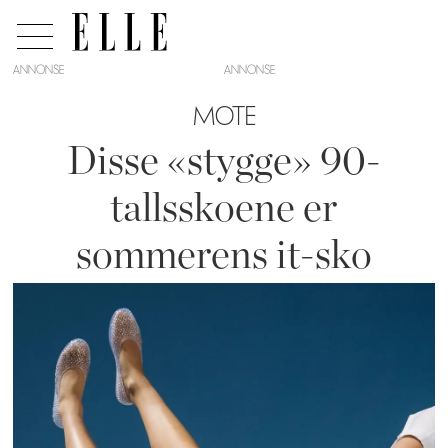
ANNONSE
MOTE
Disse «stygge» 90-
tallsskoene er
sommerens it-sko