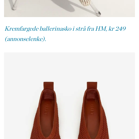
Kremfargede ballerinasko i strå fra HM, kr 249
(annonselenke).