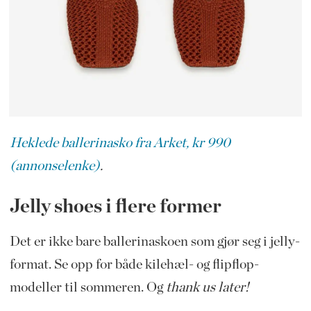
Heklede ballerinasko fra Arket, kr 990
(annonselenke)
.
Jelly shoes i flere former
Det er ikke bare ballerinaskoen som gjør seg i jelly-
format. Se opp for både kilehæl- og flipflop-
modeller til sommeren. Og
thank us later!