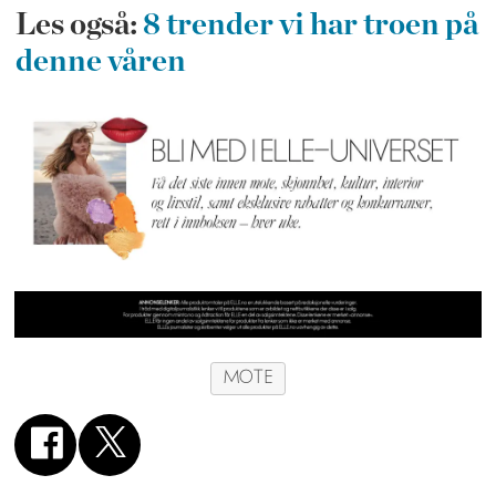
Les også:
8 trender vi har troen på
denne våren
MOTE