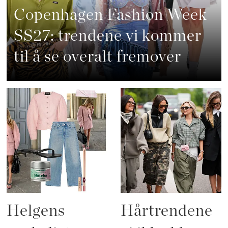
Copenhagen Fashion Week
SS27: trendene vi kommer
til å se overalt fremover
Helgens
Hårtrendene