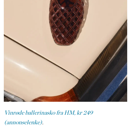
Vinrøde ballerinasko fra HM, kr 249
(annonselenke)
.