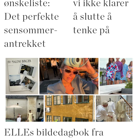
ønskeliste:
vi ikke klarer
Det perfekte
å slutte å
sensommer-
tenke på
antrekket
ELLEs bildedagbok fra