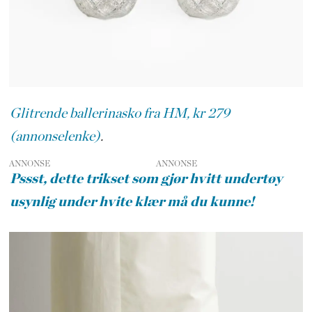
Glitrende ballerinasko fra HM, kr 279
(annonselenke)
.
ANNONSE
Pssst, dette trikset som gjør hvitt undertøy
usynlig under hvite klær må du kunne!