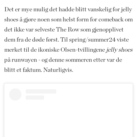
Det er mye mulig det hadde blitt vanskelig for jelly
shoes å gjøre noen som helst form for comeback om
det ikke var selveste The Row som gjenopplivet
dem fra de døde først. Til spring/summer24 viste
merket til de ikoniske Olsen-tvillingene
jelly shoes
på runwayen - og denne sommeren etter var de
blitt et faktum. Naturligvis.