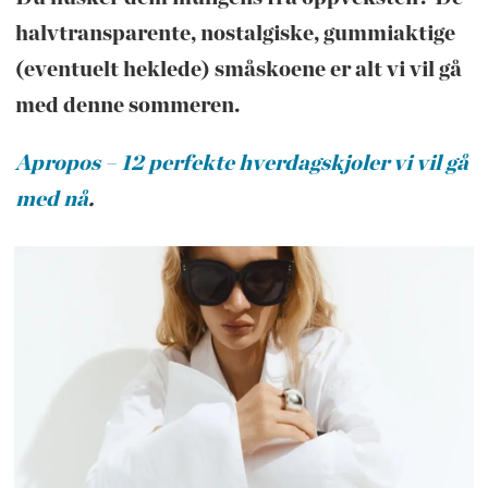
halvtransparente, nostalgiske, gummiaktige
(eventuelt heklede) småskoene er alt vi vil gå
med denne sommeren.
Apropos – 12 perfekte hverdagskjoler vi vil gå
med nå
.